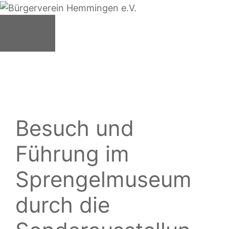
Zum
Inhalt
Menü
springen
Besuch und
Führung im
Sprengelmuseum
durch die