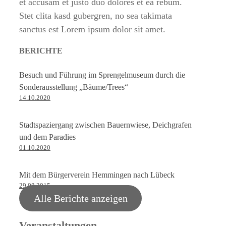
et accusam et justo duo dolores et ea rebum.
Stet clita kasd gubergren, no sea takimata
sanctus est Lorem ipsum dolor sit amet.
BERICHTE
Besuch und Führung im Sprengelmuseum durch die
Sonderausstellung „Bäume/Trees“
14.10.2020
Stadtspaziergang zwischen Bauernwiese, Deichgrafen
und dem Paradies
01.10.2020
Mit dem Bürgerverein Hemmingen nach Lübeck
29.08.2015
Alle Berichte anzeigen
Veranstaltungen