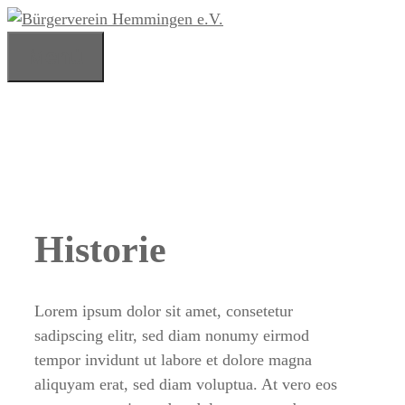
Zum
Inhalt
Menü
springen
Historie
Lorem ipsum dolor sit amet, consetetur
sadipscing elitr, sed diam nonumy eirmod
tempor invidunt ut labore et dolore magna
aliquyam erat, sed diam voluptua. At vero eos